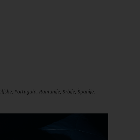
oljske, Portugala, Rumunije, Srbije, Španije,