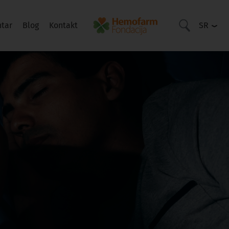
ntar
Blog
Kontakt
SR