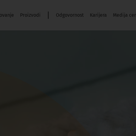
ovanje
Proizvodi
Odgovornost
Karijera
Medija ce