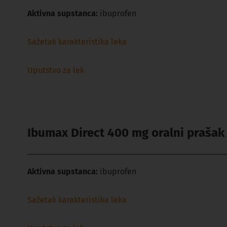
Aktivna supstanca:
ibuprofen
Sažetak karakteristika leka
Uputstvo za lek
Ibumax Direct 400 mg oralni prašak
Aktivna supstanca:
ibuprofen
Sažetak karakteristika leka