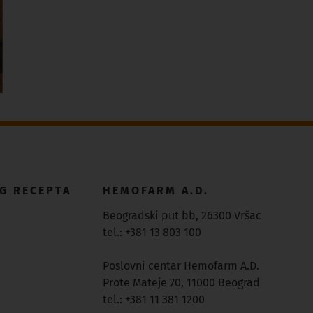
G RECEPTA
HEMOFARM A.D.
Beogradski put bb, 26300 Vršac
tel.: +381 13 803 100
Poslovni centar Hemofarm A.D.
Prote Mateje 70, 11000 Beograd
tel.: +381 11 381 1200