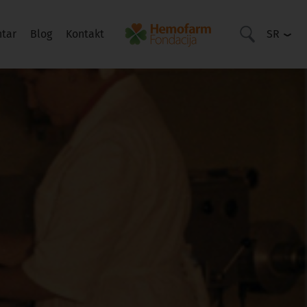
ntar
Blog
Kontakt
SR