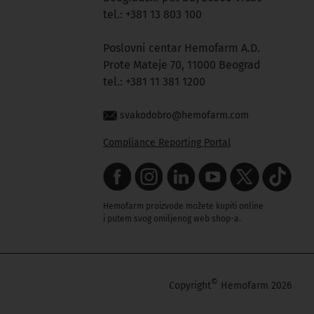
tel.: +381 13 803 100
Poslovni centar Hemofarm A.D.
Prote Mateje 70, 11000 Beograd
tel.: +381 11 381 1200
svakodobro@hemofarm.com
Compliance Reporting Portal
Hemofarm proizvode možete kupiti online
i putem svog omiljenog web shop-a.
©
Copyright
Hemofarm 2026