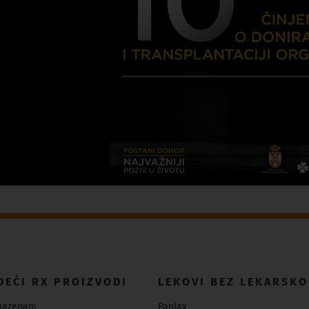
DEĆI RX PROIZVODI
LEKOVI BEZ LEKARSKO
mazepam
Panlax