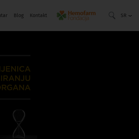
ntar
Blog
Kontakt
SR