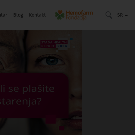
ntar
Blog
Kontakt
SR