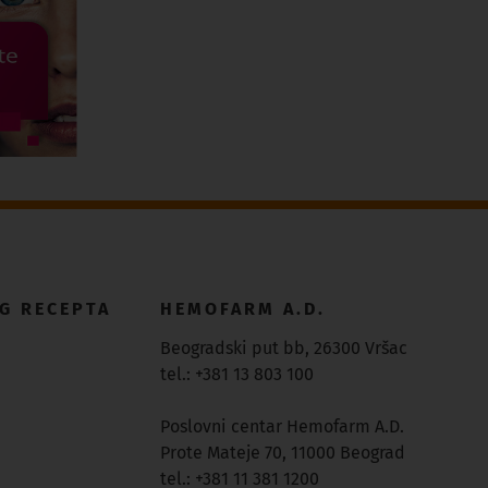
G RECEPTA
HEMOFARM A.D.
Beogradski put bb, 26300 Vršac
tel.: +381 13 803 100
Poslovni centar Hemofarm A.D.
Prote Mateje 70, 11000 Beograd
tel.: +381 11 381 1200