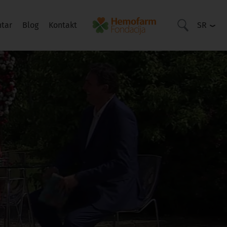
ntar
Blog
Kontakt
SR