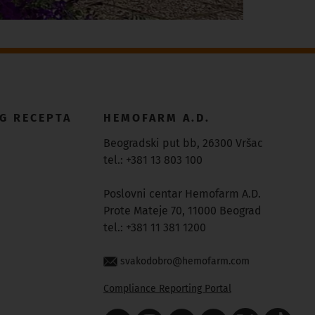
G RECEPTA
HEMOFARM A.D.
Beogradski put bb, 26300 Vršac
tel.: +381 13 803 100
Poslovni centar Hemofarm A.D.
Prote Mateje 70, 11000 Beograd
tel.: +381 11 381 1200
svakodobro@hemofarm.com
Compliance Reporting Portal