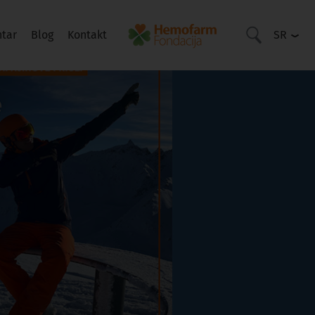
ntar
Blog
Kontakt
SR