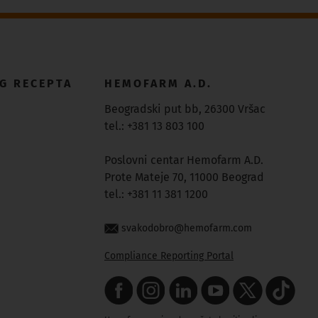
G RECEPTA
HEMOFARM A.D.
Beogradski put bb, 26300 Vršac
tel.: +381 13 803 100
Poslovni centar Hemofarm A.D.
Prote Mateje 70, 11000 Beograd
tel.: +381 11 381 1200
svakodobro@hemofarm.com
Compliance Reporting Portal