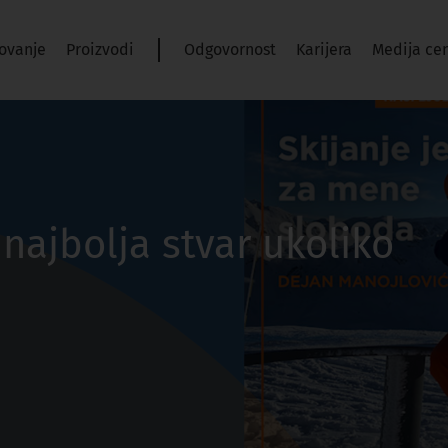
ovanje
Proizvodi
Odgovornost
Karijera
Medija ce
 najbolja stvar ukoliko