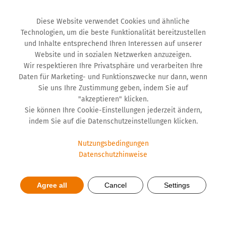
Diese Website verwendet Cookies und ähnliche
Technologien, um die beste Funktionalität bereitzustellen
und Inhalte entsprechend Ihren Interessen auf unserer
Website und in sozialen Netzwerken anzuzeigen.
Wir respektieren Ihre Privatsphäre und verarbeiten Ihre
Daten für Marketing- und Funktionszwecke nur dann, wenn
Sie uns Ihre Zustimmung geben, indem Sie auf
"akzeptieren" klicken.
Sie können Ihre Cookie-Einstellungen jederzeit ändern,
indem Sie auf die Datenschutzeinstellungen klicken.
Nutzungsbedingungen
Datenschutzhinweise
Botschaften vom ESG Festival:
KI als Treiber für
Agree all
Cancel
Settings
Nachhaltigkeit und Wachstum