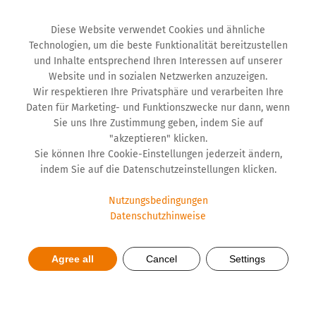
Diese Website verwendet Cookies und ähnliche
Technologien, um die beste Funktionalität bereitzustellen
und Inhalte entsprechend Ihren Interessen auf unserer
Website und in sozialen Netzwerken anzuzeigen.
Wir respektieren Ihre Privatsphäre und verarbeiten Ihre
Daten für Marketing- und Funktionszwecke nur dann, wenn
Sie uns Ihre Zustimmung geben, indem Sie auf
"akzeptieren" klicken.
Sie können Ihre Cookie-Einstellungen jederzeit ändern,
indem Sie auf die Datenschutzeinstellungen klicken.
Nutzungsbedingungen
Datenschutzhinweise
Starkes Wachstum der STADA-
Agree all
Cancel
Settings
Gruppe auch im Jahr 2025