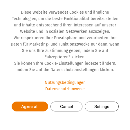
Diese Website verwendet Cookies und ähnliche
Technologien, um die beste Funktionalität bereitzustellen
und Inhalte entsprechend Ihren Interessen auf unserer
Website und in sozialen Netzwerken anzuzeigen.
Wir respektieren Ihre Privatsphäre und verarbeiten Ihre
Daten für Marketing- und Funktionszwecke nur dann, wenn
Sie uns Ihre Zustimmung geben, indem Sie auf
"akzeptieren" klicken.
Sie können Ihre Cookie-Einstellungen jederzeit ändern,
indem Sie auf die Datenschutzeinstellungen klicken.
Nutzungsbedingungen
Datenschutzhinweise
Nachhaltige Entwicklung ist
Agree all
Cancel
Settings
ein Spiegel unserer Zukunft