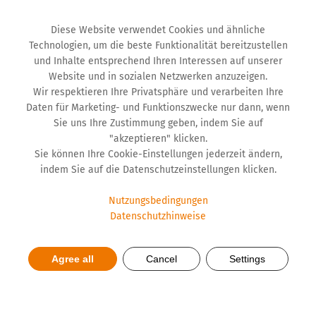
Diese Website verwendet Cookies und ähnliche
Technologien, um die beste Funktionalität bereitzustellen
und Inhalte entsprechend Ihren Interessen auf unserer
Website und in sozialen Netzwerken anzuzeigen.
Wir respektieren Ihre Privatsphäre und verarbeiten Ihre
Daten für Marketing- und Funktionszwecke nur dann, wenn
Sie uns Ihre Zustimmung geben, indem Sie auf
"akzeptieren" klicken.
Sie können Ihre Cookie-Einstellungen jederzeit ändern,
indem Sie auf die Datenschutzeinstellungen klicken.
Nutzungsbedingungen
Datenschutzhinweise
Customs Administration’s
Recognition Awarded to
Agree all
Cancel
Settings
Hemofarm