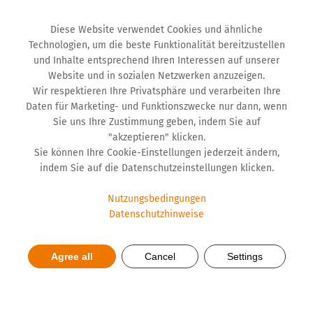
Diese Website verwendet Cookies und ähnliche
Technologien, um die beste Funktionalität bereitzustellen
und Inhalte entsprechend Ihren Interessen auf unserer
Website und in sozialen Netzwerken anzuzeigen.
Wir respektieren Ihre Privatsphäre und verarbeiten Ihre
Daten für Marketing- und Funktionszwecke nur dann, wenn
Sie uns Ihre Zustimmung geben, indem Sie auf
"akzeptieren" klicken.
Sie können Ihre Cookie-Einstellungen jederzeit ändern,
indem Sie auf die Datenschutzeinstellungen klicken.
Nutzungsbedingungen
Datenschutzhinweise
NEW from Hemofarm –
Marissimo Line of Nasal and
Agree all
Cancel
Settings
Throat Sprays