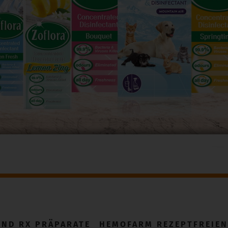
END RX PRÄPARATE
HEMOFARM REZEPTFREIEN