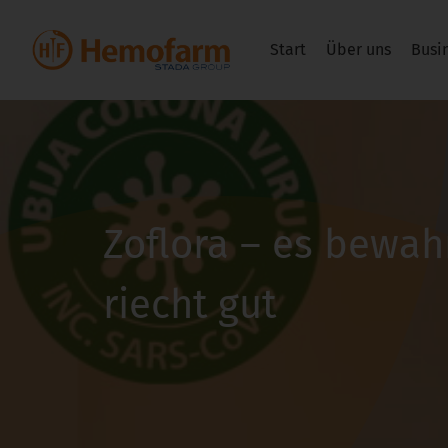
Start
Über uns
Busi
Zoflora – es bewah
riecht gut