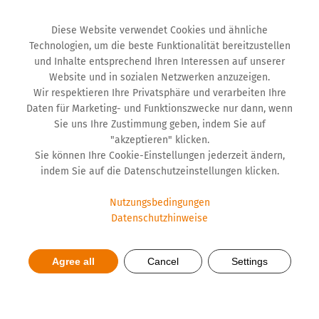
Diese Website verwendet Cookies und ähnliche
Technologien, um die beste Funktionalität bereitzustellen
und Inhalte entsprechend Ihren Interessen auf unserer
Website und in sozialen Netzwerken anzuzeigen.
Wir respektieren Ihre Privatsphäre und verarbeiten Ihre
Daten für Marketing- und Funktionszwecke nur dann, wenn
Sie uns Ihre Zustimmung geben, indem Sie auf
"akzeptieren" klicken.
Sie können Ihre Cookie-Einstellungen jederzeit ändern,
indem Sie auf die Datenschutzeinstellungen klicken.
Nutzungsbedingungen
Datenschutzhinweise
Hemofarm ist nach wie vor
nationaler und regionaler
Agree all
Cancel
Settings
Marktführer