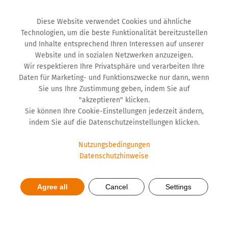
Diese Website verwendet Cookies und ähnliche
Technologien, um die beste Funktionalität bereitzustellen
und Inhalte entsprechend Ihren Interessen auf unserer
Website und in sozialen Netzwerken anzuzeigen.
Wir respektieren Ihre Privatsphäre und verarbeiten Ihre
Daten für Marketing- und Funktionszwecke nur dann, wenn
Sie uns Ihre Zustimmung geben, indem Sie auf
"akzeptieren" klicken.
Sie können Ihre Cookie-Einstellungen jederzeit ändern,
indem Sie auf die Datenschutzeinstellungen klicken.
Nutzungsbedingungen
Datenschutzhinweise
Nachfrage schaffen, mehr
Einsparungen erzielen,
Agree all
Cancel
Settings
schnell sein