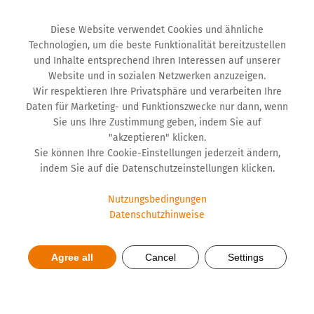
Diese Website verwendet Cookies und ähnliche
Technologien, um die beste Funktionalität bereitzustellen
und Inhalte entsprechend Ihren Interessen auf unserer
Website und in sozialen Netzwerken anzuzeigen.
Wir respektieren Ihre Privatsphäre und verarbeiten Ihre
Daten für Marketing- und Funktionszwecke nur dann, wenn
Sie uns Ihre Zustimmung geben, indem Sie auf
"akzeptieren" klicken.
Sie können Ihre Cookie-Einstellungen jederzeit ändern,
indem Sie auf die Datenschutzeinstellungen klicken.
Nutzungsbedingungen
Datenschutzhinweise
Harnwegsinfektionen treten
Agree all
Cancel
Settings
immer häufiger auf