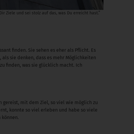
ir Ziele und sei stolz auf das, was Du erreicht hast.”
ant finden. Sie sehen es eher als Pflicht. Es
, als sie denken, dass es mehr Möglichkeiten
u finden, was sie glücklich macht. Ich
gereist, mit dem Ziel, so viel wie möglich zu
rnt, konnte so viel erleben und habe so viele
n können.