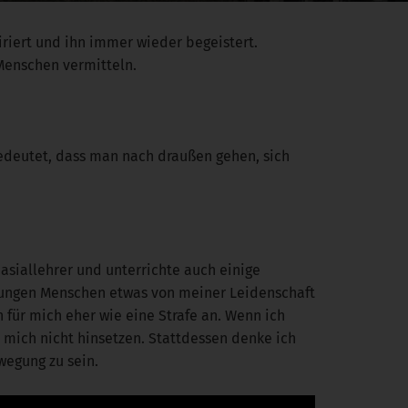
iriert und ihn immer wieder begeistert.
Menschen vermitteln.
bedeutet, dass man nach draußen gehen, sich
asiallehrer und unterrichte auch einige
 jungen Menschen etwas von meiner Leidenschaft
ch für mich eher wie eine Strafe an. Wenn ich
 mich nicht hinsetzen. Stattdessen denke ich
wegung zu sein.