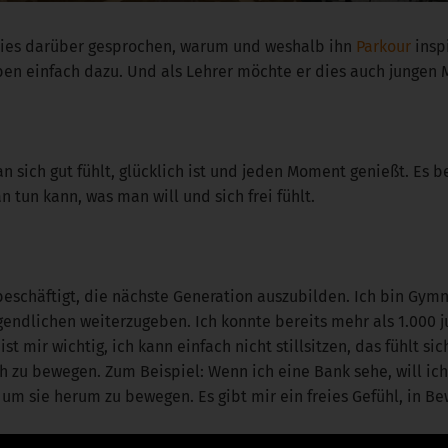
ories darüber gesprochen, warum und weshalb ihn
Parkour
insp
en einfach dazu. Und als Lehrer möchte er dies auch jungen 
 sich gut fühlt, glücklich ist und jeden Moment genießt. Es 
tun kann, was man will und sich frei fühlt.
schäftigt, die nächste Generation auszubilden. Ich bin Gymn
gendlichen weiterzugeben. Ich konnte bereits mehr als 1.000
t mir wichtig, ich kann einfach nicht stillsitzen, das fühlt si
 zu bewegen. Zum Beispiel: Wenn ich eine Bank sehe, will ich
 um sie herum zu bewegen. Es gibt mir ein freies Gefühl, in Be