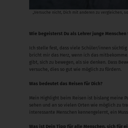
„Versuche nicht, Dich mit anderen zu vergleichen, son
Wie begeisterst Du als Lehrer junge Menschen
Ich stelle fest, dass viele Schüler/innen süchti
bricht mir das Herz, wenn ich das mitbekomme. 
gibt, sich zu bewegen, als sie denken. Dass Be
versuche, dies so gut wie möglich zu fördern.
Was bedeutet das Reisen für Dich?
Mein Highlight beim Reisen ist bislang meine Pa
sehen und an so vielen Orten wie möglich zu tra
interessante Menschen kennengelernt, ein Muss 
Was ist Dein Tipp für alle Menschen, sich für 