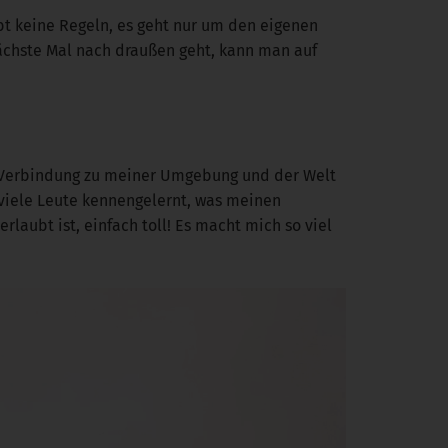
bt keine Regeln, es geht nur um den eigenen
ächste Mal nach draußen geht, kann man auf
ere Verbindung zu meiner Umgebung und der Welt
viele Leute kennengelernt, was meinen
rlaubt ist, einfach toll! Es macht mich so viel