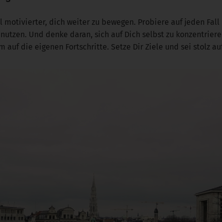
el motivierter, dich weiter zu bewegen. Probiere auf jeden Fal
nutzen. Und denke daran, sich auf Dich selbst zu konzentriere
 auf die eigenen Fortschritte. Setze Dir Ziele und sei stolz au