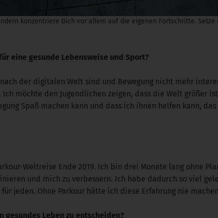
dern konzentriere Dich vor allem auf die eigenen Fortschritte. Setze D
 für eine gesunde Lebensweise und Sport?
g nach der digitalen Welt sind und Bewegung nicht mehr interess
Ich möchte den Jugendlichen zeigen, dass die Welt größer ist
wegung Spaß machen kann und dass ich ihnen helfen kann, das z
rkour-Weltreise Ende 2019. Ich bin drei Monate lang ohne Plan 
inieren und mich zu verbessern. Ich habe dadurch so viel gele
für jeden. Ohne Parkour hätte ich diese Erfahrung nie mache
ein gesundes Leben zu entscheiden?