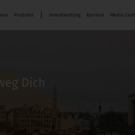
ness
Produkte
Verantwortung
Karriere
Media Cent
weg Dich