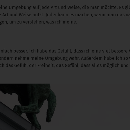
 seine Umgebung auf jede Art und Weise, die man möchte. Es gi
 Art und Weise nutzt. Jeder kann es machen, wenn man das n
ngen, um zu verstehen, was ich meine.
einfach besser. Ich habe das Gefühl, dass ich eine viel bess
, sondern nehme meine Umgebung wahr. Außerdem habe ich so 
h das Gefühl der Freiheit, das Gefühl, dass alles möglich und e