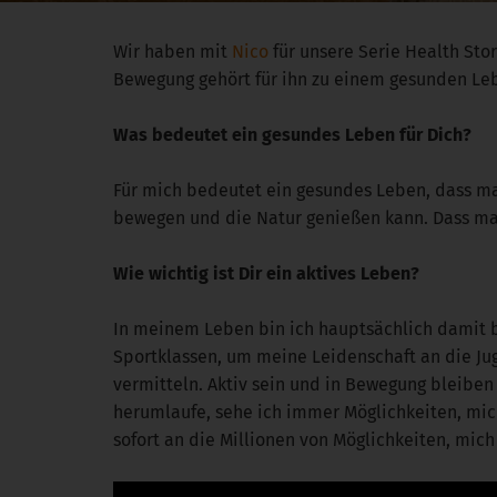
Wir haben mit
Nico
für unsere Serie Health St
Bewegung gehört für ihn zu einem gesunden Leb
Was bedeutet ein gesundes Leben für Dich?
Für mich bedeutet ein gesundes Leben, dass man
bewegen und die Natur genießen kann. Dass man 
Wie wichtig ist Dir ein aktives Leben?
In meinem Leben bin ich hauptsächlich damit be
Sportklassen, um meine Leidenschaft an die Ju
vermitteln. Aktiv sein und in Bewegung bleiben is
herumlaufe, sehe ich immer Möglichkeiten, mich
sofort an die Millionen von Möglichkeiten, mich