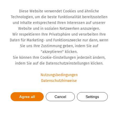
Diese Website verwendet Cookies und ähnliche
Technologien, um die beste Funktionalität bereitzustellen
und Inhalte entsprechend Ihren Interessen auf unserer
Website und in sozialen Netzwerken anzuzeigen.
Wir respektieren Ihre Privatsphäre und verarbeiten Ihre
Daten für Marketing- und Funktionszwecke nur dann, wenn
Sie uns Ihre Zustimmung geben, indem Sie auf
"akzeptieren" klicken.
Sie können Ihre Cookie-Einstellungen jederzeit ändern,
indem Sie auf die Datenschutzeinstellungen klicken.
Nutzungsbedingungen
Datenschutzhinweise
Eine gesunde Dosis von Leben
Agree all
Cancel
Settings