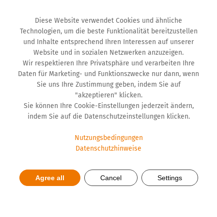
Diese Website verwendet Cookies und ähnliche
Technologien, um die beste Funktionalität bereitzustellen
und Inhalte entsprechend Ihren Interessen auf unserer
Website und in sozialen Netzwerken anzuzeigen.
Wir respektieren Ihre Privatsphäre und verarbeiten Ihre
Daten für Marketing- und Funktionszwecke nur dann, wenn
Sie uns Ihre Zustimmung geben, indem Sie auf
"akzeptieren" klicken.
Sie können Ihre Cookie-Einstellungen jederzeit ändern,
indem Sie auf die Datenschutzeinstellungen klicken.
Nutzungsbedingungen
Datenschutzhinweise
Es ist wichtig, Diabetes
Agree all
Cancel
Settings
rechtzeitig zu erkennen